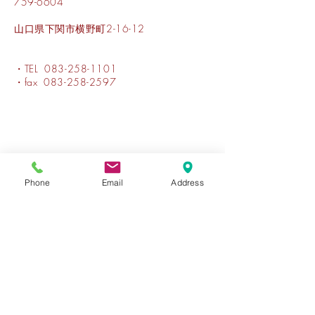
759-6604
山口県下関市横野町2-16-12
・TEL
083-258-1101
・fax
083-258-2597
Phone
Email
Address
〒759-6604