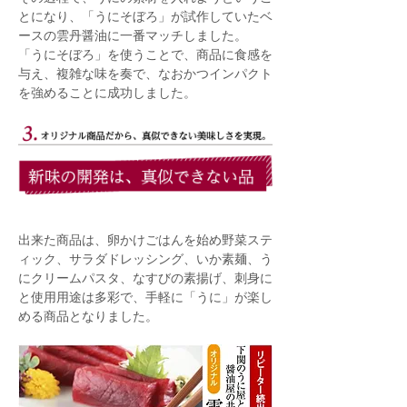
とになり、「うにそぼろ」が試作していたベ
ースの雲丹醤油に一番マッチしました。
「うにそぼろ」を使うことで、商品に食感を
与え、複雑な味を奏で、なおかつインパクト
を強めることに成功しました。
出来た商品は、卵かけごはんを始め野菜ステ
ィック、サラダドレッシング、いか素麺、う
にクリームパスタ、なすびの素揚げ、刺身に
と使用用途は多彩で、手軽に「うに」が楽し
める商品となりました。