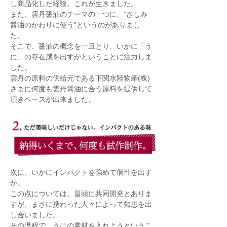
し商品化した経験。これが生きました。
また、雲丹醤油のテーマの一つに、“さしみ
醤油のかわりに使う”というのがありまし
た。
そこで、醤油の概念を一旦とり、いかに「う
に」の存在感を出すかということに注力しま
した。
雲丹の原料の供給元である下関水陸物産(株)
さまに何度も雲丹醤油に合う原料を提供して
頂きベースが出来ました。
次に、いかにインパクトを強めて個性を出す
か。
この点については、冒頭に共同開発とありま
すが、まさに携わった人々によって知恵を出
し合いました。
その過程で、うにの素材を入れようというこ